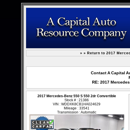
» » Return to 2017 Merce
Contact A Capital 
RE: 2017 Mercedes-
2017 Mercedes-Benz 550 S 550 2dr Convertible
Stock # : 21386
VIN : WDDXK8CB1HA024629
Mileage : 33541
Transmission : Automatic